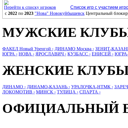
Перейти к списку игроков
Список игр с участием игр
с
2022
по
2023
"Нова" Новокуйбышевск
Центральный блоки
МУЖСКИЕ КЛУБ
ФАКЕЛ Новый Уренгой ›
ДИНАМО Москва ›
ЗЕНИТ-КАЗАНЬ
ЮГРА ›
НОВА ›
ЯРОСЛАВИЧ ›
КУЗБАСС ›
ЕНИСЕЙ ›
ЮГРА
ЖЕНСКИЕ КЛУБ
ДИНАМО ›
ДИНАМО-КАЗАНЬ ›
УРАЛОЧКА-НТМК ›
ЗАРЕЧ
ЛОКОМОТИВ ›
МИНСК ›
ТУЛИЦА ›
СПАРТА ›
ОФИЦИАЛЬНЫЙ 