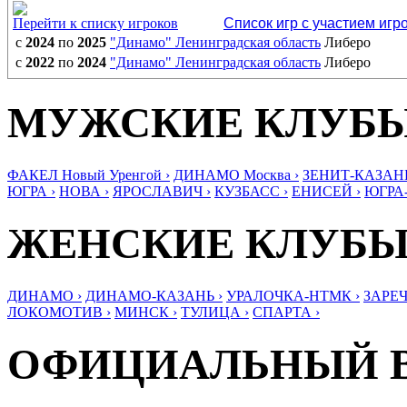
Перейти к списку игроков
Список игр с участием игр
с
2024
по
2025
"Динамо" Ленинградская область
Либеро
с
2022
по
2024
"Динамо" Ленинградская область
Либеро
МУЖСКИЕ КЛУБ
ФАКЕЛ Новый Уренгой ›
ДИНАМО Москва ›
ЗЕНИТ-КАЗАНЬ
ЮГРА ›
НОВА ›
ЯРОСЛАВИЧ ›
КУЗБАСС ›
ЕНИСЕЙ ›
ЮГРА
ЖЕНСКИЕ КЛУБ
ДИНАМО ›
ДИНАМО-КАЗАНЬ ›
УРАЛОЧКА-НТМК ›
ЗАРЕЧ
ЛОКОМОТИВ ›
МИНСК ›
ТУЛИЦА ›
СПАРТА ›
ОФИЦИАЛЬНЫЙ 