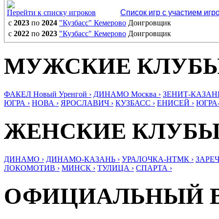
Перейти к списку игроков
Список игр с участием игр
с
2023
по
2024
"Кузбасс" Кемерово
Доигровщик
с
2022
по
2023
"Кузбасс" Кемерово
Доигровщик
МУЖСКИЕ КЛУБ
ФАКЕЛ Новый Уренгой ›
ДИНАМО Москва ›
ЗЕНИТ-КАЗАНЬ
ЮГРА ›
НОВА ›
ЯРОСЛАВИЧ ›
КУЗБАСС ›
ЕНИСЕЙ ›
ЮГРА
ЖЕНСКИЕ КЛУБ
ДИНАМО ›
ДИНАМО-КАЗАНЬ ›
УРАЛОЧКА-НТМК ›
ЗАРЕЧ
ЛОКОМОТИВ ›
МИНСК ›
ТУЛИЦА ›
СПАРТА ›
ОФИЦИАЛЬНЫЙ 