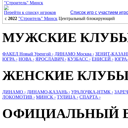
"Строитель" Минск
Перейти к списку игроков
Список игр с участием игр
с
2022
"Строитель" Минск
Центральный блокирующий
МУЖСКИЕ КЛУБ
ФАКЕЛ Новый Уренгой ›
ДИНАМО Москва ›
ЗЕНИТ-КАЗАНЬ
ЮГРА ›
НОВА ›
ЯРОСЛАВИЧ ›
КУЗБАСС ›
ЕНИСЕЙ ›
ЮГРА
ЖЕНСКИЕ КЛУБ
ДИНАМО ›
ДИНАМО-КАЗАНЬ ›
УРАЛОЧКА-НТМК ›
ЗАРЕЧ
ЛОКОМОТИВ ›
МИНСК ›
ТУЛИЦА ›
СПАРТА ›
ОФИЦИАЛЬНЫЙ 