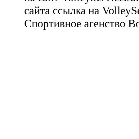
сайта ссылка на VolleyS
Спортивное агенство В