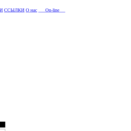
И
ССЫЛКИ
О нас
On-line