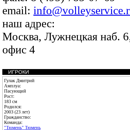
email:
info@volleyservice.
наш адрес:
Москва
,
Лужнецкая наб. 6,
офис 4
ИГРОКИ
Гулак Дмитрий
Амплуа:
Пасующий
Рост:
183 см
Родился:
2003 (23 лет)
Гражданство:
Команда:
"Тюмень" Тюмень