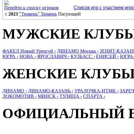
Перейти к списку игроков
Список игр с участием игр
с
2023
"Тюмень" Тюмень
Пасующий
МУЖСКИЕ КЛУБ
ФАКЕЛ Новый Уренгой ›
ДИНАМО Москва ›
ЗЕНИТ-КАЗАНЬ
ЮГРА ›
НОВА ›
ЯРОСЛАВИЧ ›
КУЗБАСС ›
ЕНИСЕЙ ›
ЮГРА
ЖЕНСКИЕ КЛУБ
ДИНАМО ›
ДИНАМО-КАЗАНЬ ›
УРАЛОЧКА-НТМК ›
ЗАРЕЧ
ЛОКОМОТИВ ›
МИНСК ›
ТУЛИЦА ›
СПАРТА ›
ОФИЦИАЛЬНЫЙ 