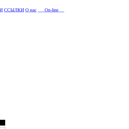
И
ССЫЛКИ
О нас
On-line