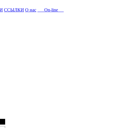
И
ССЫЛКИ
О нас
On-line