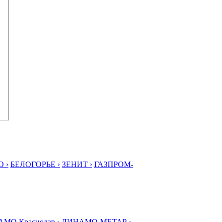
 ›
БЕЛОГОРЬЕ ›
ЗЕНИТ ›
ГАЗПРОМ-
МО Краснодар ›
ДИНАМО-МЕТАР ›