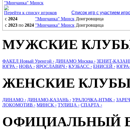
"Минчанка" Минск
Перейти к списку игроков
Список игр с участием игр
с
2024
"Минчанка" Минск
Доигровщица
с
2023
по
2024
"Минчанка" Минск
Доигровщица
МУЖСКИЕ КЛУБ
ФАКЕЛ Новый Уренгой ›
ДИНАМО Москва ›
ЗЕНИТ-КАЗАНЬ
ЮГРА ›
НОВА ›
ЯРОСЛАВИЧ ›
КУЗБАСС ›
ЕНИСЕЙ ›
ЮГРА
ЖЕНСКИЕ КЛУБ
ДИНАМО ›
ДИНАМО-КАЗАНЬ ›
УРАЛОЧКА-НТМК ›
ЗАРЕЧ
ЛОКОМОТИВ ›
МИНСК ›
ТУЛИЦА ›
СПАРТА ›
ОФИЦИАЛЬНЫЙ 