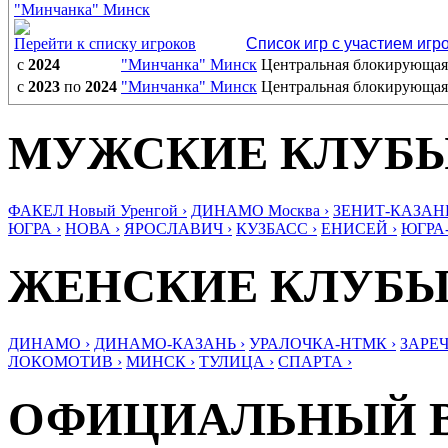
"Минчанка" Минск
Перейти к списку игроков
Список игр с участием игр
с
2024
"Минчанка" Минск
Центральная блокирующая
с
2023
по
2024
"Минчанка" Минск
Центральная блокирующая
МУЖСКИЕ КЛУБ
ФАКЕЛ Новый Уренгой ›
ДИНАМО Москва ›
ЗЕНИТ-КАЗАНЬ
ЮГРА ›
НОВА ›
ЯРОСЛАВИЧ ›
КУЗБАСС ›
ЕНИСЕЙ ›
ЮГРА
ЖЕНСКИЕ КЛУБ
ДИНАМО ›
ДИНАМО-КАЗАНЬ ›
УРАЛОЧКА-НТМК ›
ЗАРЕЧ
ЛОКОМОТИВ ›
МИНСК ›
ТУЛИЦА ›
СПАРТА ›
ОФИЦИАЛЬНЫЙ 