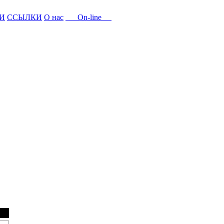
И
ССЫЛКИ
О нас
On-line