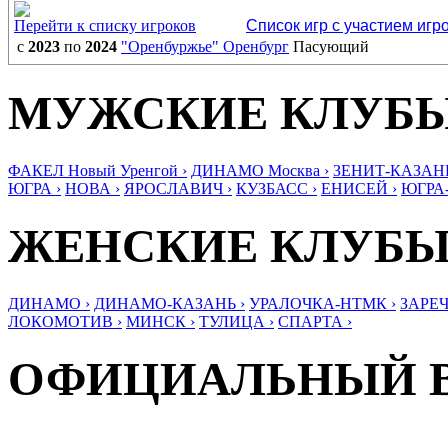
Перейти к списку игроков
Список игр с участием игр
с
2023
по
2024
"Оренбуржье" Оренбург
Пасующий
МУЖСКИЕ КЛУБ
ФАКЕЛ Новый Уренгой ›
ДИНАМО Москва ›
ЗЕНИТ-КАЗАНЬ
ЮГРА ›
НОВА ›
ЯРОСЛАВИЧ ›
КУЗБАСС ›
ЕНИСЕЙ ›
ЮГРА
ЖЕНСКИЕ КЛУБ
ДИНАМО ›
ДИНАМО-КАЗАНЬ ›
УРАЛОЧКА-НТМК ›
ЗАРЕЧ
ЛОКОМОТИВ ›
МИНСК ›
ТУЛИЦА ›
СПАРТА ›
ОФИЦИАЛЬНЫЙ 