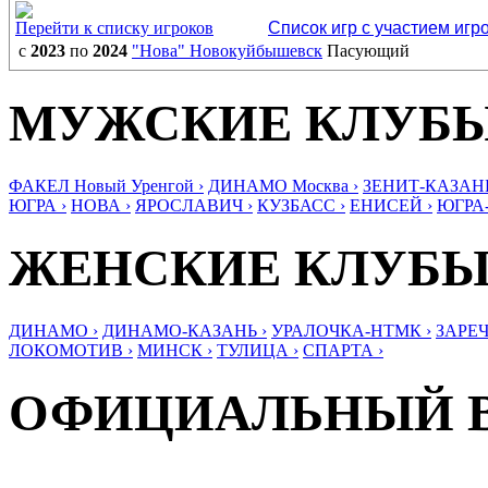
Перейти к списку игроков
Список игр с участием игр
с
2023
по
2024
"Нова" Новокуйбышевск
Пасующий
МУЖСКИЕ КЛУБ
ФАКЕЛ Новый Уренгой ›
ДИНАМО Москва ›
ЗЕНИТ-КАЗАНЬ
ЮГРА ›
НОВА ›
ЯРОСЛАВИЧ ›
КУЗБАСС ›
ЕНИСЕЙ ›
ЮГРА
ЖЕНСКИЕ КЛУБ
ДИНАМО ›
ДИНАМО-КАЗАНЬ ›
УРАЛОЧКА-НТМК ›
ЗАРЕЧ
ЛОКОМОТИВ ›
МИНСК ›
ТУЛИЦА ›
СПАРТА ›
ОФИЦИАЛЬНЫЙ 