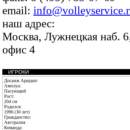
email:
info@volleyservice.
наш адрес:
Москва
,
Лужнецкая наб. 6,
офис 4
ИГРОКИ
Досанж Аршдип
Амплуа:
Пасующий
Рост:
204 см
Родился:
1996 (30 лет)
Гражданство:
Австралия
Команда: