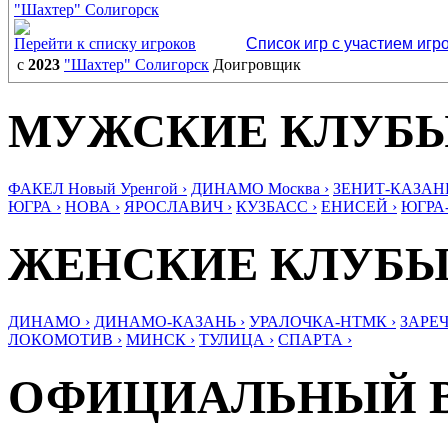
"Шахтер" Солигорск
Перейти к списку игроков
Список игр с участием игр
с
2023
"Шахтер" Солигорск
Доигровщик
МУЖСКИЕ КЛУБ
ФАКЕЛ Новый Уренгой ›
ДИНАМО Москва ›
ЗЕНИТ-КАЗАНЬ
ЮГРА ›
НОВА ›
ЯРОСЛАВИЧ ›
КУЗБАСС ›
ЕНИСЕЙ ›
ЮГРА
ЖЕНСКИЕ КЛУБ
ДИНАМО ›
ДИНАМО-КАЗАНЬ ›
УРАЛОЧКА-НТМК ›
ЗАРЕЧ
ЛОКОМОТИВ ›
МИНСК ›
ТУЛИЦА ›
СПАРТА ›
ОФИЦИАЛЬНЫЙ 