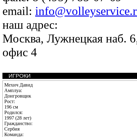
email:
info@volleyservice.
наш адрес:
Москва
,
Лужнецкая наб. 6,
офис 4
ИГРОКИ
Мехич Давид
Амплуа:
Доигровщик
Рост:
196 см
Родился:
1997 (28 лет)
Гражданство:
Сербия
Команда: