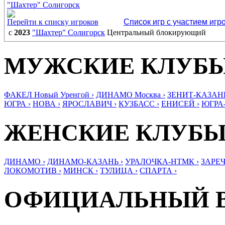
"Шахтер" Солигорск
Перейти к списку игроков
Список игр с участием игр
с
2023
"Шахтер" Солигорск
Центральный блокирующий
МУЖСКИЕ КЛУБ
ФАКЕЛ Новый Уренгой ›
ДИНАМО Москва ›
ЗЕНИТ-КАЗАНЬ
ЮГРА ›
НОВА ›
ЯРОСЛАВИЧ ›
КУЗБАСС ›
ЕНИСЕЙ ›
ЮГРА
ЖЕНСКИЕ КЛУБ
ДИНАМО ›
ДИНАМО-КАЗАНЬ ›
УРАЛОЧКА-НТМК ›
ЗАРЕЧ
ЛОКОМОТИВ ›
МИНСК ›
ТУЛИЦА ›
СПАРТА ›
ОФИЦИАЛЬНЫЙ 