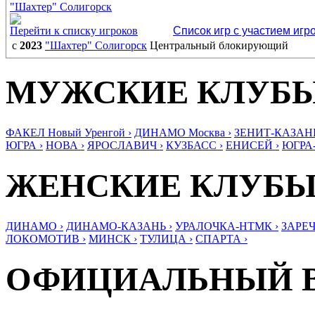
"Шахтер" Солигорск
Перейти к списку игроков
Список игр с участием игр
с
2023
"Шахтер" Солигорск
Центральный блокирующий
МУЖСКИЕ КЛУБ
ФАКЕЛ Новый Уренгой ›
ДИНАМО Москва ›
ЗЕНИТ-КАЗАНЬ
ЮГРА ›
НОВА ›
ЯРОСЛАВИЧ ›
КУЗБАСС ›
ЕНИСЕЙ ›
ЮГРА
ЖЕНСКИЕ КЛУБ
ДИНАМО ›
ДИНАМО-КАЗАНЬ ›
УРАЛОЧКА-НТМК ›
ЗАРЕЧ
ЛОКОМОТИВ ›
МИНСК ›
ТУЛИЦА ›
СПАРТА ›
ОФИЦИАЛЬНЫЙ 