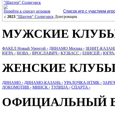
"Шахтер" Солигорск
Перейти к списку игроков
Список игр с участием игр
с
2023
"Шахтер" Солигорск
Доигровщик
МУЖСКИЕ КЛУБ
ФАКЕЛ Новый Уренгой ›
ДИНАМО Москва ›
ЗЕНИТ-КАЗАНЬ
ЮГРА ›
НОВА ›
ЯРОСЛАВИЧ ›
КУЗБАСС ›
ЕНИСЕЙ ›
ЮГРА
ЖЕНСКИЕ КЛУБ
ДИНАМО ›
ДИНАМО-КАЗАНЬ ›
УРАЛОЧКА-НТМК ›
ЗАРЕЧ
ЛОКОМОТИВ ›
МИНСК ›
ТУЛИЦА ›
СПАРТА ›
ОФИЦИАЛЬНЫЙ 