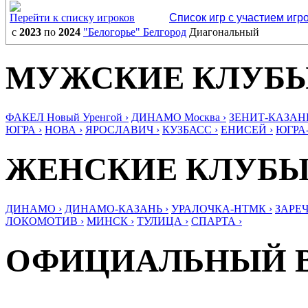
Перейти к списку игроков
Список игр с участием игр
с
2023
по
2024
"Белогорье" Белгород
Диагональный
МУЖСКИЕ КЛУБ
ФАКЕЛ Новый Уренгой ›
ДИНАМО Москва ›
ЗЕНИТ-КАЗАНЬ
ЮГРА ›
НОВА ›
ЯРОСЛАВИЧ ›
КУЗБАСС ›
ЕНИСЕЙ ›
ЮГРА
ЖЕНСКИЕ КЛУБ
ДИНАМО ›
ДИНАМО-КАЗАНЬ ›
УРАЛОЧКА-НТМК ›
ЗАРЕЧ
ЛОКОМОТИВ ›
МИНСК ›
ТУЛИЦА ›
СПАРТА ›
ОФИЦИАЛЬНЫЙ 