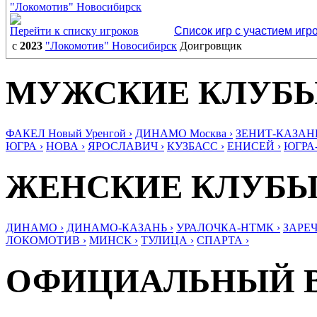
"Локомотив" Новосибирск
Перейти к списку игроков
Список игр с участием игр
с
2023
"Локомотив" Новосибирск
Доигровщик
МУЖСКИЕ КЛУБ
ФАКЕЛ Новый Уренгой ›
ДИНАМО Москва ›
ЗЕНИТ-КАЗАНЬ
ЮГРА ›
НОВА ›
ЯРОСЛАВИЧ ›
КУЗБАСС ›
ЕНИСЕЙ ›
ЮГРА
ЖЕНСКИЕ КЛУБ
ДИНАМО ›
ДИНАМО-КАЗАНЬ ›
УРАЛОЧКА-НТМК ›
ЗАРЕЧ
ЛОКОМОТИВ ›
МИНСК ›
ТУЛИЦА ›
СПАРТА ›
ОФИЦИАЛЬНЫЙ 