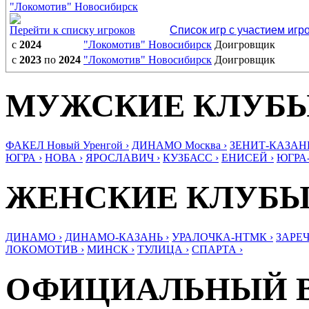
"Локомотив" Новосибирск
Перейти к списку игроков
Список игр с участием игр
с
2024
"Локомотив" Новосибирск
Доигровщик
с
2023
по
2024
"Локомотив" Новосибирск
Доигровщик
МУЖСКИЕ КЛУБ
ФАКЕЛ Новый Уренгой ›
ДИНАМО Москва ›
ЗЕНИТ-КАЗАНЬ
ЮГРА ›
НОВА ›
ЯРОСЛАВИЧ ›
КУЗБАСС ›
ЕНИСЕЙ ›
ЮГРА
ЖЕНСКИЕ КЛУБ
ДИНАМО ›
ДИНАМО-КАЗАНЬ ›
УРАЛОЧКА-НТМК ›
ЗАРЕЧ
ЛОКОМОТИВ ›
МИНСК ›
ТУЛИЦА ›
СПАРТА ›
ОФИЦИАЛЬНЫЙ 