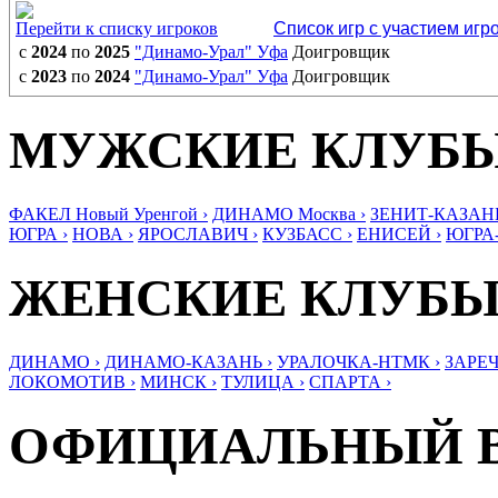
Перейти к списку игроков
Список игр с участием игр
с
2024
по
2025
"Динамо-Урал" Уфа
Доигровщик
с
2023
по
2024
"Динамо-Урал" Уфа
Доигровщик
МУЖСКИЕ КЛУБ
ФАКЕЛ Новый Уренгой ›
ДИНАМО Москва ›
ЗЕНИТ-КАЗАНЬ
ЮГРА ›
НОВА ›
ЯРОСЛАВИЧ ›
КУЗБАСС ›
ЕНИСЕЙ ›
ЮГРА
ЖЕНСКИЕ КЛУБ
ДИНАМО ›
ДИНАМО-КАЗАНЬ ›
УРАЛОЧКА-НТМК ›
ЗАРЕЧ
ЛОКОМОТИВ ›
МИНСК ›
ТУЛИЦА ›
СПАРТА ›
ОФИЦИАЛЬНЫЙ 