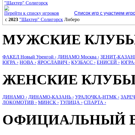
"Шахтер" Солигорск
Перейти к списку игроков
Список игр с участием игр
с
2023
"Шахтер" Солигорск
Либеро
МУЖСКИЕ КЛУБ
ФАКЕЛ Новый Уренгой ›
ДИНАМО Москва ›
ЗЕНИТ-КАЗАНЬ
ЮГРА ›
НОВА ›
ЯРОСЛАВИЧ ›
КУЗБАСС ›
ЕНИСЕЙ ›
ЮГРА
ЖЕНСКИЕ КЛУБ
ДИНАМО ›
ДИНАМО-КАЗАНЬ ›
УРАЛОЧКА-НТМК ›
ЗАРЕЧ
ЛОКОМОТИВ ›
МИНСК ›
ТУЛИЦА ›
СПАРТА ›
ОФИЦИАЛЬНЫЙ 