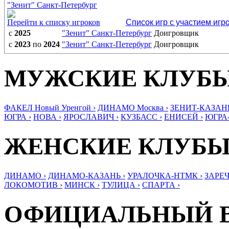
"Зенит" Санкт-Петербург
Перейти к списку игроков
Список игр с участием игр
с
2025
"Зенит" Санкт-Петербург
Доигровщик
с
2023
по
2024
"Зенит" Санкт-Петербург
Доигровщик
МУЖСКИЕ КЛУБ
ФАКЕЛ Новый Уренгой ›
ДИНАМО Москва ›
ЗЕНИТ-КАЗАНЬ
ЮГРА ›
НОВА ›
ЯРОСЛАВИЧ ›
КУЗБАСС ›
ЕНИСЕЙ ›
ЮГРА
ЖЕНСКИЕ КЛУБ
ДИНАМО ›
ДИНАМО-КАЗАНЬ ›
УРАЛОЧКА-НТМК ›
ЗАРЕЧ
ЛОКОМОТИВ ›
МИНСК ›
ТУЛИЦА ›
СПАРТА ›
ОФИЦИАЛЬНЫЙ 