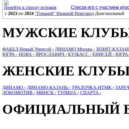
Перейти к списку игроков
Список игр с участием игр
с
2023
по
2024
"Горький" Нижний Новгород
Диагональный
МУЖСКИЕ КЛУБ
ФАКЕЛ Новый Уренгой ›
ДИНАМО Москва ›
ЗЕНИТ-КАЗАНЬ
ЮГРА ›
НОВА ›
ЯРОСЛАВИЧ ›
КУЗБАСС ›
ЕНИСЕЙ ›
ЮГРА
ЖЕНСКИЕ КЛУБ
ДИНАМО ›
ДИНАМО-КАЗАНЬ ›
УРАЛОЧКА-НТМК ›
ЗАРЕЧ
ЛОКОМОТИВ ›
МИНСК ›
ТУЛИЦА ›
СПАРТА ›
ОФИЦИАЛЬНЫЙ 