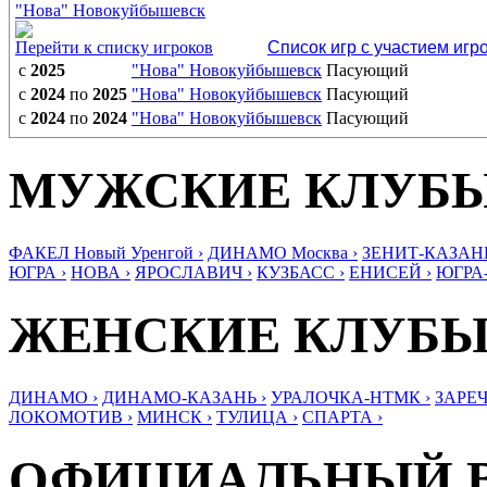
"Нова" Новокуйбышевск
Перейти к списку игроков
Список игр с участием игр
с
2025
"Нова" Новокуйбышевск
Пасующий
с
2024
по
2025
"Нова" Новокуйбышевск
Пасующий
с
2024
по
2024
"Нова" Новокуйбышевск
Пасующий
МУЖСКИЕ КЛУБ
ФАКЕЛ Новый Уренгой ›
ДИНАМО Москва ›
ЗЕНИТ-КАЗАНЬ
ЮГРА ›
НОВА ›
ЯРОСЛАВИЧ ›
КУЗБАСС ›
ЕНИСЕЙ ›
ЮГРА
ЖЕНСКИЕ КЛУБ
ДИНАМО ›
ДИНАМО-КАЗАНЬ ›
УРАЛОЧКА-НТМК ›
ЗАРЕЧ
ЛОКОМОТИВ ›
МИНСК ›
ТУЛИЦА ›
СПАРТА ›
ОФИЦИАЛЬНЫЙ 