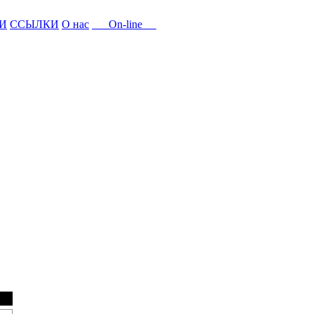
И
ССЫЛКИ
О нас
On-line