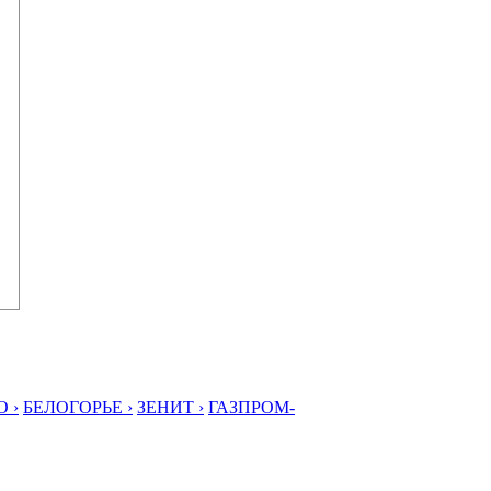
 ›
БЕЛОГОРЬЕ ›
ЗЕНИТ ›
ГАЗПРОМ-