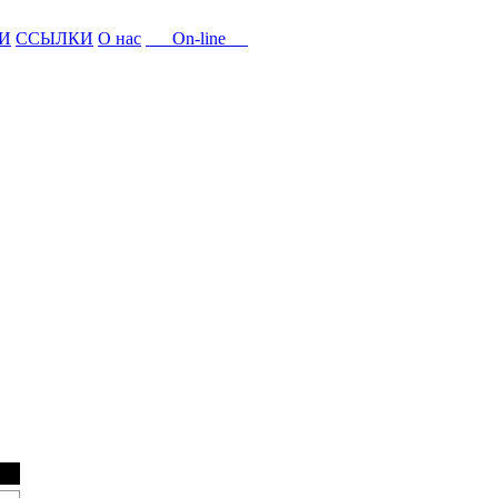
И
ССЫЛКИ
О нас
On-line