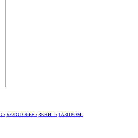
 ›
БЕЛОГОРЬЕ ›
ЗЕНИТ ›
ГАЗПРОМ-