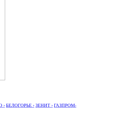
 ›
БЕЛОГОРЬЕ ›
ЗЕНИТ ›
ГАЗПРОМ-