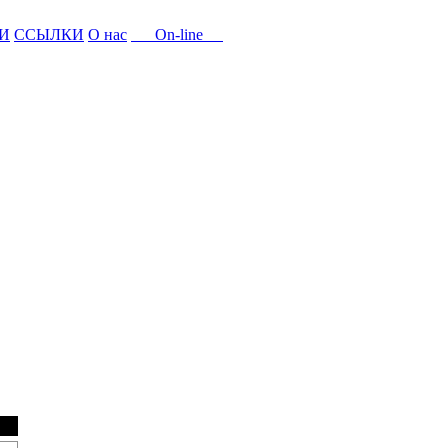
И
ССЫЛКИ
О нас
On-line