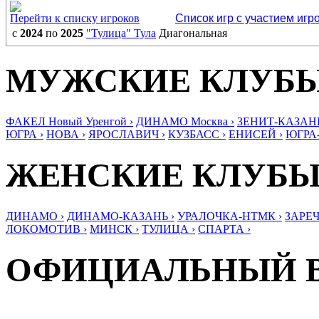
Перейти к списку игроков
Список игр с участием игр
с
2024
по
2025
"Тулица" Тула
Диагональная
МУЖСКИЕ КЛУБ
ФАКЕЛ Новый Уренгой ›
ДИНАМО Москва ›
ЗЕНИТ-КАЗАНЬ
ЮГРА ›
НОВА ›
ЯРОСЛАВИЧ ›
КУЗБАСС ›
ЕНИСЕЙ ›
ЮГРА
ЖЕНСКИЕ КЛУБ
ДИНАМО ›
ДИНАМО-КАЗАНЬ ›
УРАЛОЧКА-НТМК ›
ЗАРЕЧ
ЛОКОМОТИВ ›
МИНСК ›
ТУЛИЦА ›
СПАРТА ›
ОФИЦИАЛЬНЫЙ 