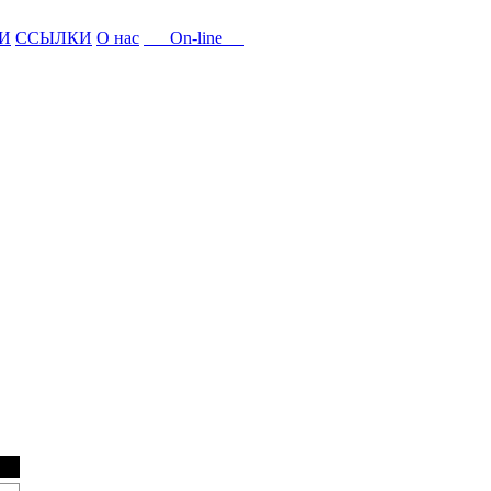
И
ССЫЛКИ
О нас
On-line