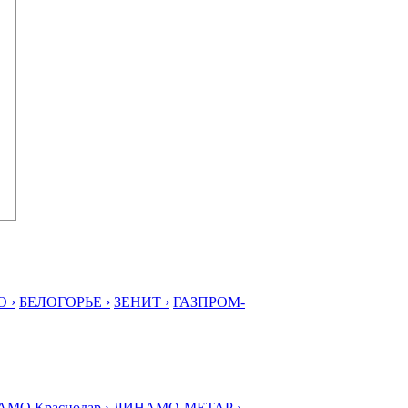
 ›
БЕЛОГОРЬЕ ›
ЗЕНИТ ›
ГАЗПРОМ-
МО Краснодар ›
ДИНАМО-МЕТАР ›