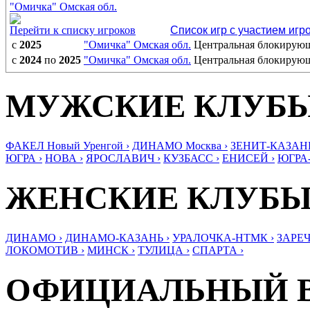
"Омичка" Омская обл.
Перейти к списку игроков
Список игр с участием игр
с
2025
"Омичка" Омская обл.
Центральная блокирую
с
2024
по
2025
"Омичка" Омская обл.
Центральная блокирую
МУЖСКИЕ КЛУБ
ФАКЕЛ Новый Уренгой ›
ДИНАМО Москва ›
ЗЕНИТ-КАЗАНЬ
ЮГРА ›
НОВА ›
ЯРОСЛАВИЧ ›
КУЗБАСС ›
ЕНИСЕЙ ›
ЮГРА
ЖЕНСКИЕ КЛУБ
ДИНАМО ›
ДИНАМО-КАЗАНЬ ›
УРАЛОЧКА-НТМК ›
ЗАРЕЧ
ЛОКОМОТИВ ›
МИНСК ›
ТУЛИЦА ›
СПАРТА ›
ОФИЦИАЛЬНЫЙ 