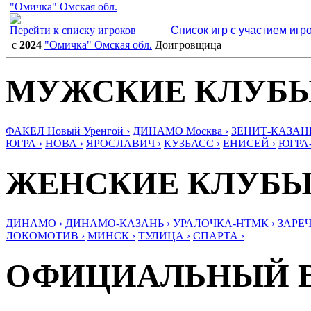
"Омичка" Омская обл.
Перейти к списку игроков
Список игр с участием игр
с
2024
"Омичка" Омская обл.
Доигровщица
МУЖСКИЕ КЛУБ
ФАКЕЛ Новый Уренгой ›
ДИНАМО Москва ›
ЗЕНИТ-КАЗАНЬ
ЮГРА ›
НОВА ›
ЯРОСЛАВИЧ ›
КУЗБАСС ›
ЕНИСЕЙ ›
ЮГРА
ЖЕНСКИЕ КЛУБ
ДИНАМО ›
ДИНАМО-КАЗАНЬ ›
УРАЛОЧКА-НТМК ›
ЗАРЕЧ
ЛОКОМОТИВ ›
МИНСК ›
ТУЛИЦА ›
СПАРТА ›
ОФИЦИАЛЬНЫЙ 