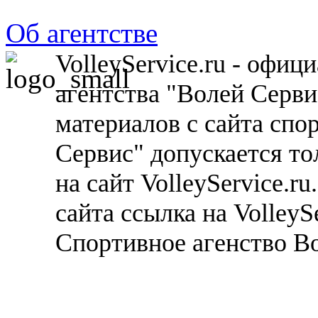
Об агентстве
VolleyService.ru - офи
агентства "Волей Серв
материалов с сайта спо
Сервис" допускается то
на сайт VolleyService.r
сайта ссылка на VolleyS
Спортивное агенство В