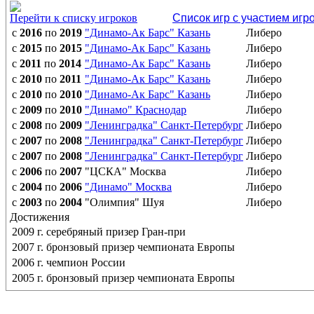
Перейти к списку игроков
Список игр с участием игр
с
2016
по
2019
"Динамо-Ак Барс" Казань
Либеро
с
2015
по
2015
"Динамо-Ак Барс" Казань
Либеро
с
2011
по
2014
"Динамо-Ак Барс" Казань
Либеро
с
2010
по
2011
"Динамо-Ак Барс" Казань
Либеро
с
2010
по
2010
"Динамо-Ак Барс" Казань
Либеро
с
2009
по
2010
"Динамо" Краснодар
Либеро
с
2008
по
2009
"Ленинградка" Санкт-Петербург
Либеро
с
2007
по
2008
"Ленинградка" Санкт-Петербург
Либеро
с
2007
по
2008
"Ленинградка" Санкт-Петербург
Либеро
с
2006
по
2007
"ЦСКА" Москва
Либеро
с
2004
по
2006
"Динамо" Москва
Либеро
с
2003
по
2004
"Олимпия" Шуя
Либеро
Достижения
2009 г. серебряный призер Гран-при
2007 г. бронзовый призер чемпионата Европы
2006 г. чемпион России
2005 г. бронзовый призер чемпионата Европы