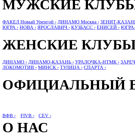
МУЖСКИЕ КЛУБ
ФАКЕЛ Новый Уренгой ›
ДИНАМО Москва ›
ЗЕНИТ-КАЗАНЬ
ЮГРА ›
НОВА ›
ЯРОСЛАВИЧ ›
КУЗБАСС ›
ЕНИСЕЙ ›
ЮГРА
ЖЕНСКИЕ КЛУБ
ДИНАМО ›
ДИНАМО-КАЗАНЬ ›
УРАЛОЧКА-НТМК ›
ЗАРЕЧ
ЛОКОМОТИВ ›
МИНСК ›
ТУЛИЦА ›
СПАРТА ›
ОФИЦИАЛЬНЫЙ 
ВФВ ›
FIVB ›
CEV ›
О НАС