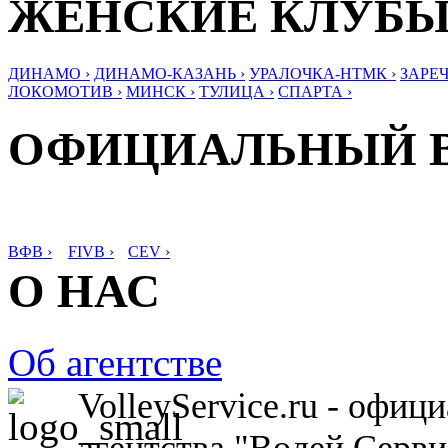
ЖЕНСКИЕ КЛУБ
ДИНАМО ›
ДИНАМО-КАЗАНЬ ›
УРАЛОЧКА-НТМК ›
ЗАРЕЧ
ЛОКОМОТИВ ›
МИНСК ›
ТУЛИЦА ›
СПАРТА ›
ОФИЦИАЛЬНЫЙ 
ВФВ ›
FIVB ›
CEV ›
О НАС
Об агентстве
VolleyService.ru - офи
агентства "Волей Серв