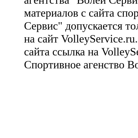
материалов с сайта спо
Сервис" допускается то
на сайт VolleyService.r
сайта ссылка на VolleyS
Спортивное агенство В