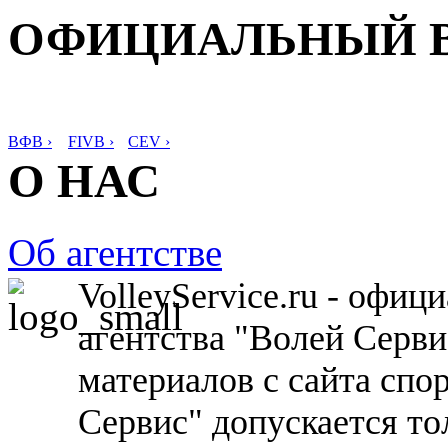
ОФИЦИАЛЬНЫЙ 
ВФВ ›
FIVB ›
CEV ›
О НАС
Об агентстве
VolleyService.ru - офи
агентства "Волей Серв
материалов с сайта спо
Сервис" допускается то