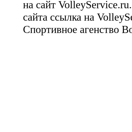
на сайт VolleyService.r
сайта ссылка на VolleyS
Спортивное агенство В