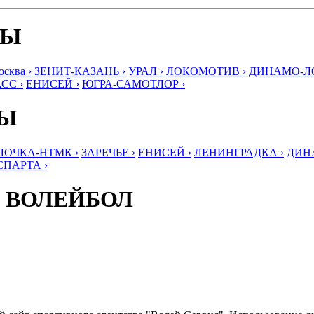
БЫ
ква ›
ЗЕНИТ-КАЗАНЬ ›
УРАЛ ›
ЛОКОМОТИВ ›
ДИНАМО-ЛО
СС ›
ЕНИСЕЙ ›
ЮГРА-САМОТЛОР ›
БЫ
ЛОЧКА-НТМК ›
ЗАРЕЧЬЕ ›
ЕНИСЕЙ ›
ЛЕНИНГРАДКА ›
ДИНА
СПАРТА ›
 ВОЛЕЙБОЛ