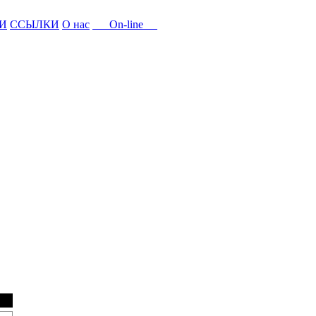
И
ССЫЛКИ
О нас
On-line