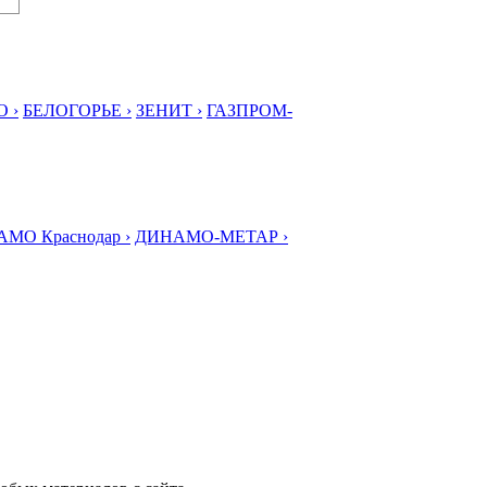
 ›
БЕЛОГОРЬЕ ›
ЗЕНИТ ›
ГАЗПРОМ-
МО Краснодар ›
ДИНАМО-МЕТАР ›