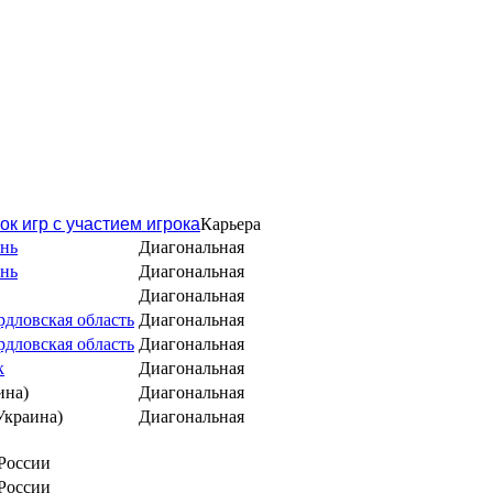
ок игр с участием игрока
Карьера
ань
Диагональная
ань
Диагональная
Диагональная
дловская область
Диагональная
дловская область
Диагональная
к
Диагональная
ина)
Диагональная
Украина)
Диагональная
 России
 России