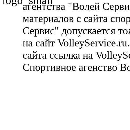
агентства "Волей Серв
материалов с сайта спо
Сервис" допускается то
на сайт VolleyService.r
сайта ссылка на VolleyS
Спортивное агенство В