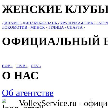
ЖЕНСКИЕ КЛУБ
ДИНАМО ›
ДИНАМО-КАЗАНЬ ›
УРАЛОЧКА-НТМК ›
ЗАРЕЧ
ЛОКОМОТИВ ›
МИНСК ›
ТУЛИЦА ›
СПАРТА ›
ОФИЦИАЛЬНЫЙ 
ВФВ ›
FIVB ›
CEV ›
О НАС
Об агентстве
VolleyService.ru - офи