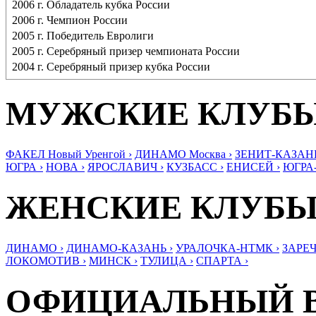
2006 г. Обладатель кубка России
2006 г. Чемпион России
2005 г. Победитель Евролиги
2005 г. Серебряный призер чемпионата России
2004 г. Серебряный призер кубка России
МУЖСКИЕ КЛУБ
ФАКЕЛ Новый Уренгой ›
ДИНАМО Москва ›
ЗЕНИТ-КАЗАНЬ
ЮГРА ›
НОВА ›
ЯРОСЛАВИЧ ›
КУЗБАСС ›
ЕНИСЕЙ ›
ЮГРА
ЖЕНСКИЕ КЛУБ
ДИНАМО ›
ДИНАМО-КАЗАНЬ ›
УРАЛОЧКА-НТМК ›
ЗАРЕЧ
ЛОКОМОТИВ ›
МИНСК ›
ТУЛИЦА ›
СПАРТА ›
ОФИЦИАЛЬНЫЙ 