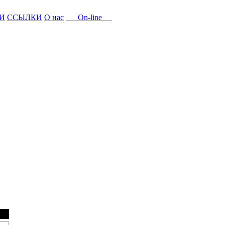
И
ССЫЛКИ
О нас
On-line