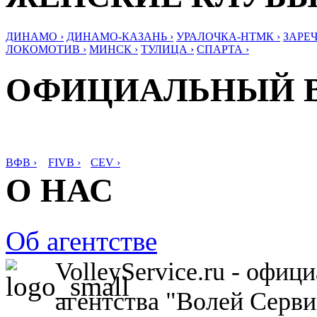
ДИНАМО ›
ДИНАМО-КАЗАНЬ ›
УРАЛОЧКА-НТМК ›
ЗАРЕЧ
ЛОКОМОТИВ ›
МИНСК ›
ТУЛИЦА ›
СПАРТА ›
ОФИЦИАЛЬНЫЙ 
ВФВ ›
FIVB ›
CEV ›
О НАС
Об агентстве
VolleyService.ru - офи
агентства "Волей Серв