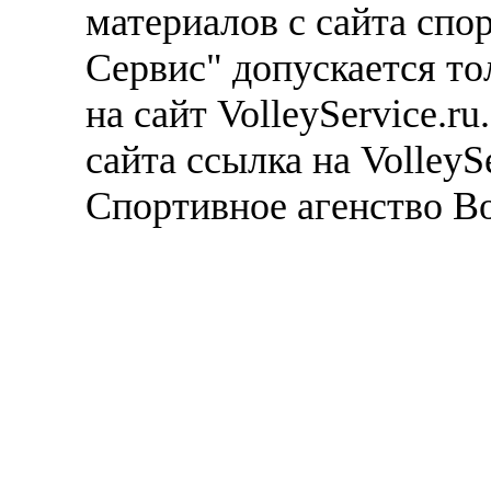
материалов с сайта спо
Сервис" допускается то
на сайт VolleyService.r
сайта ссылка на VolleyS
Спортивное агенство В