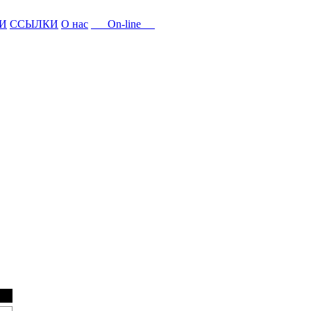
И
ССЫЛКИ
О нас
On-line