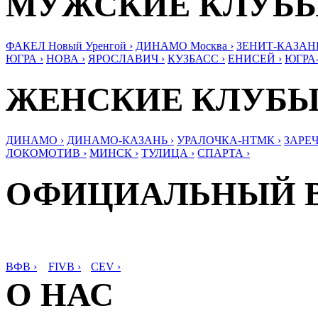
МУЖСКИЕ КЛУБ
ФАКЕЛ Новый Уренгой ›
ДИНАМО Москва ›
ЗЕНИТ-КАЗАНЬ
ЮГРА ›
НОВА ›
ЯРОСЛАВИЧ ›
КУЗБАСС ›
ЕНИСЕЙ ›
ЮГРА
ЖЕНСКИЕ КЛУБ
ДИНАМО ›
ДИНАМО-КАЗАНЬ ›
УРАЛОЧКА-НТМК ›
ЗАРЕЧ
ЛОКОМОТИВ ›
МИНСК ›
ТУЛИЦА ›
СПАРТА ›
ОФИЦИАЛЬНЫЙ 
ВФВ ›
FIVB ›
CEV ›
О НАС