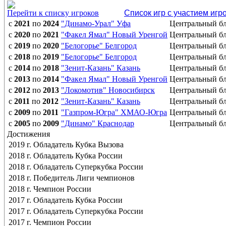
Перейти к списку игроков
Список игр с участием игр
с
2021
по
2024
"Динамо-Урал" Уфа
Центральный б
с
2020
по
2021
"Факел Ямал" Новый Уренгой
Центральный б
с
2019
по
2020
"Белогорье" Белгород
Центральный б
с
2018
по
2019
"Белогорье" Белгород
Центральный б
с
2014
по
2018
"Зенит-Казань" Казань
Центральный б
с
2013
по
2014
"Факел Ямал" Новый Уренгой
Центральный б
с
2012
по
2013
"Локомотив" Новосибирск
Центральный б
с
2011
по
2012
"Зенит-Казань" Казань
Центральный б
с
2009
по
2011
"Газпром-Югра" ХМАО-Югра
Центральный б
с
2005
по
2009
"Динамо" Краснодар
Центральный б
Достижения
2019 г. Обладатель Кубка Вызова
2018 г. Обладатель Кубка России
2018 г. Обладатель Суперкубка России
2018 г. Победитель Лиги чемпионов
2018 г. Чемпион России
2017 г. Обладатель Кубка России
2017 г. Обладатель Суперкубка России
2017 г. Чемпион России