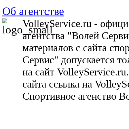
Об агентстве
VolleyService.ru - офи
агентства "Волей Серв
материалов с сайта спо
Сервис" допускается то
на сайт VolleyService.r
сайта ссылка на VolleyS
Спортивное агенство В