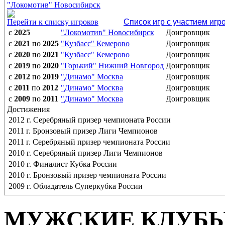
"Локомотив" Новосибирск
Перейти к списку игроков
Список игр с участием игр
с
2025
"Локомотив" Новосибирск
Доигровщик
с
2021
по
2025
"Кузбасс" Кемерово
Доигровщик
с
2020
по
2021
"Кузбасс" Кемерово
Доигровщик
с
2019
по
2020
"Горький" Нижний Новгород
Доигровщик
с
2012
по
2019
"Динамо" Москва
Доигровщик
с
2011
по
2012
"Динамо" Москва
Доигровщик
с
2009
по
2011
"Динамо" Москва
Доигровщик
Достижения
2012 г. Серебряный призер чемпионата России
2011 г. Бронзовый призер Лиги Чемпионов
2011 г. Серебряный призер чемпионата России
2010 г. Серебряный призер Лиги Чемпионов
2010 г. Финалист Кубка России
2010 г. Бронзовый призер чемпионата России
2009 г. Обладатель Суперкубка России
МУЖСКИЕ КЛУБ