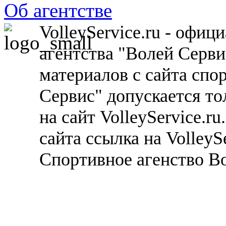
Об агентстве
VolleyService.ru - офи
агентства "Волей Серв
материалов с сайта спо
Сервис" допускается то
на сайт VolleyService.r
сайта ссылка на VolleyS
Спортивное агенство В