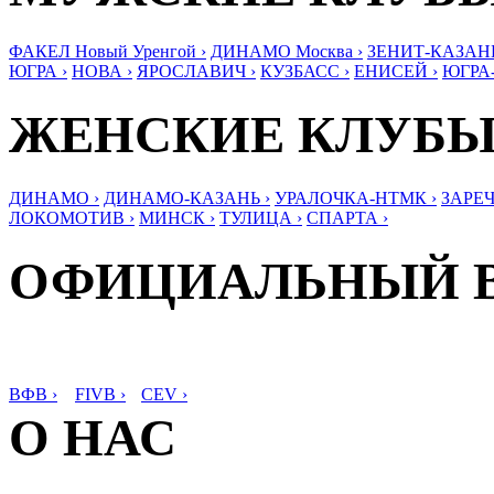
ФАКЕЛ Новый Уренгой ›
ДИНАМО Москва ›
ЗЕНИТ-КАЗАНЬ
ЮГРА ›
НОВА ›
ЯРОСЛАВИЧ ›
КУЗБАСС ›
ЕНИСЕЙ ›
ЮГРА
ЖЕНСКИЕ КЛУБ
ДИНАМО ›
ДИНАМО-КАЗАНЬ ›
УРАЛОЧКА-НТМК ›
ЗАРЕЧ
ЛОКОМОТИВ ›
МИНСК ›
ТУЛИЦА ›
СПАРТА ›
ОФИЦИАЛЬНЫЙ 
ВФВ ›
FIVB ›
CEV ›
О НАС