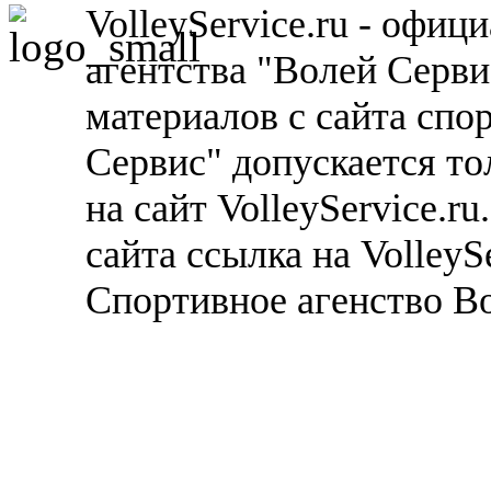
VolleyService.ru - офи
агентства "Волей Серв
материалов с сайта спо
Сервис" допускается то
на сайт VolleyService.r
сайта ссылка на VolleyS
Спортивное агенство В