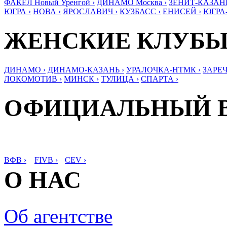
ФАКЕЛ Новый Уренгой ›
ДИНАМО Москва ›
ЗЕНИТ-КАЗАНЬ
ЮГРА ›
НОВА ›
ЯРОСЛАВИЧ ›
КУЗБАСС ›
ЕНИСЕЙ ›
ЮГРА
ЖЕНСКИЕ КЛУБ
ДИНАМО ›
ДИНАМО-КАЗАНЬ ›
УРАЛОЧКА-НТМК ›
ЗАРЕЧ
ЛОКОМОТИВ ›
МИНСК ›
ТУЛИЦА ›
СПАРТА ›
ОФИЦИАЛЬНЫЙ 
ВФВ ›
FIVB ›
CEV ›
О НАС
Об агентстве