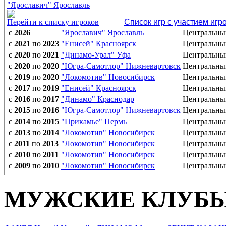
"Ярославич" Ярославль
Перейти к списку игроков
Список игр с участием игр
с
2026
"Ярославич" Ярославль
Центральны
с
2021
по
2023
"Енисей" Красноярск
Центральны
с
2020
по
2021
"Динамо-Урал" Уфа
Центральны
с
2020
по
2020
"Югра-Самотлор" Нижневартовск
Центральны
с
2019
по
2020
"Локомотив" Новосибирск
Центральны
с
2017
по
2019
"Енисей" Красноярск
Центральны
с
2016
по
2017
"Динамо" Краснодар
Центральны
с
2015
по
2016
"Югра-Самотлор" Нижневартовск
Центральны
с
2014
по
2015
"Прикамье" Пермь
Центральны
с
2013
по
2014
"Локомотив" Новосибирск
Центральны
с
2011
по
2013
"Локомотив" Новосибирск
Центральны
с
2010
по
2011
"Локомотив" Новосибирск
Центральны
с
2009
по
2010
"Локомотив" Новосибирск
Центральны
МУЖСКИЕ КЛУБ