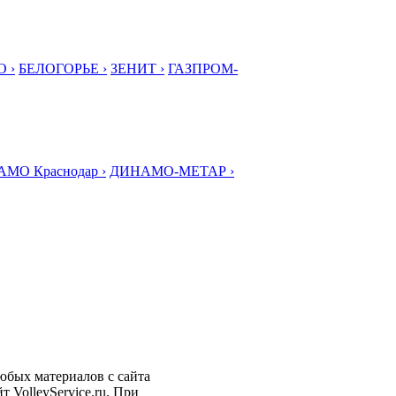
 ›
БЕЛОГОРЬЕ ›
ЗЕНИТ ›
ГАЗПРОМ-
МО Краснодар ›
ДИНАМО-МЕТАР ›
любых материалов с сайта
 VolleyService.ru. При