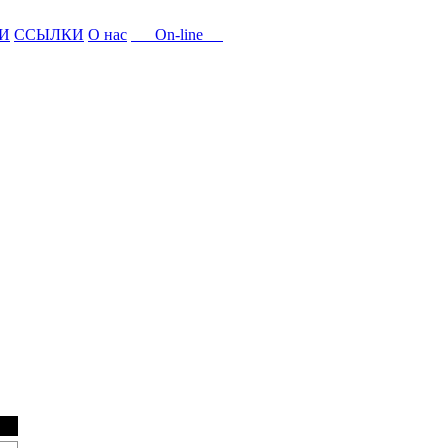
И
ССЫЛКИ
О нас
On-line