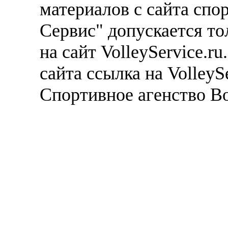
материалов с сайта спо
Сервис" допускается то
на сайт VolleyService.r
сайта ссылка на VolleyS
Спортивное агенство В