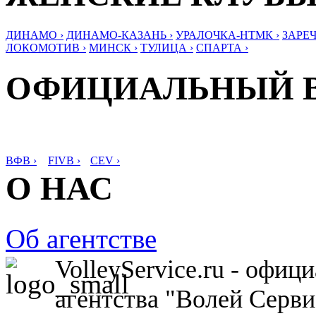
ДИНАМО ›
ДИНАМО-КАЗАНЬ ›
УРАЛОЧКА-НТМК ›
ЗАРЕЧ
ЛОКОМОТИВ ›
МИНСК ›
ТУЛИЦА ›
СПАРТА ›
ОФИЦИАЛЬНЫЙ 
ВФВ ›
FIVB ›
CEV ›
О НАС
Об агентстве
VolleyService.ru - офи
агентства "Волей Серв