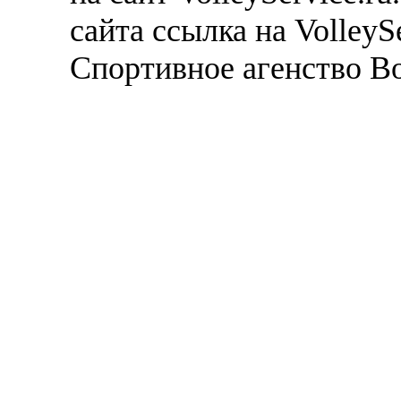
сайта ссылка на VolleyS
Спортивное агенство В