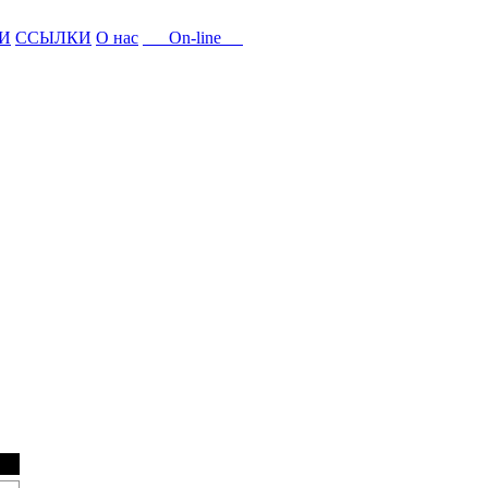
И
ССЫЛКИ
О нас
On-line