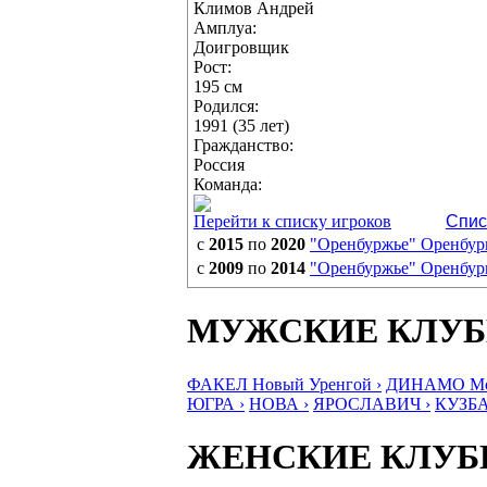
Климов Андрей
Амплуа:
Доигровщик
Рост:
195 см
Родился:
1991 (35 лет)
Гражданство:
Россия
Команда:
Перейти к списку игроков
Спис
с
2015
по
2020
"Оренбуржье" Оренбур
с
2009
по
2014
"Оренбуржье" Оренбур
МУЖСКИЕ КЛУ
ФАКЕЛ Новый Уренгой ›
ДИНАМО Мос
ЮГРА ›
НОВА ›
ЯРОСЛАВИЧ ›
КУЗБА
ЖЕНСКИЕ КЛУ