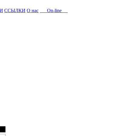
И
ССЫЛКИ
О нас
On-line